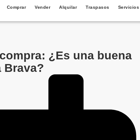
Comprar
Vender
Alquilar
Traspasos
Servicios
a compra: ¿Es una buena
a Brava?