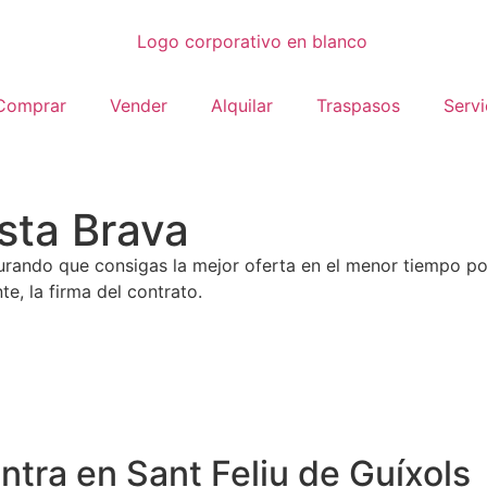
Comprar
Vender
Alquilar
Traspasos
Servi
osta Brava
rando que consigas la mejor oferta en el menor tiempo p
e, la firma del contrato.
ntra en Sant Feliu de Guíxols