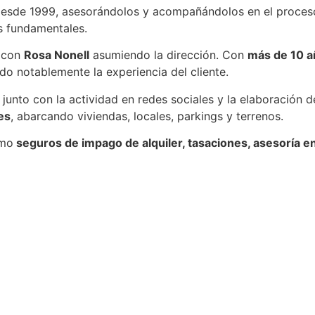
s desde 1999, asesorándolos y acompañándolos en el proce
s fundamentales.
, con
Rosa Nonell
asumiendo la dirección. Con
más de 10 a
ado notablemente la experiencia del cliente.
 junto con la actividad en redes sociales y la elaboración d
es
, abarcando viviendas, locales, parkings y terrenos.
omo
seguros de impago de alquiler, tasaciones, asesoría en