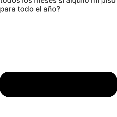
todos los meses si alquilo mi piso
para todo el año?