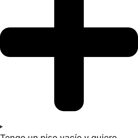
Tengo un piso vacío y quiero