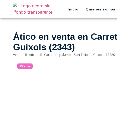
Inicio
Quiénes somos
Ático en venta en Carre
Guíxols (2343)
Venta
Ático
Carretera palamós, Sant Feliu de Guíxols, 17220
Oferta