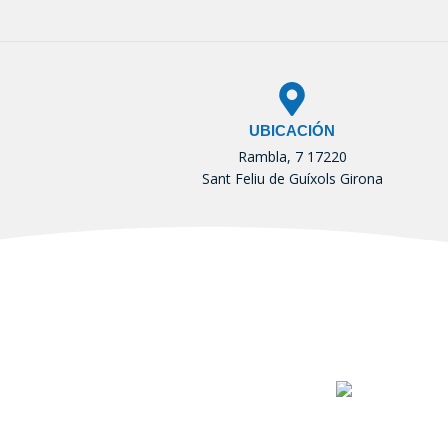
UBICACIÓN
Rambla, 7 17220
Sant Feliu de Guíxols Girona
T