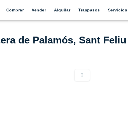
Comprar
Vender
Alquilar
Traspasos
Servicios
tera de Palamós, Sant Feliu