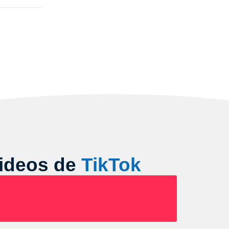
videos de
TikTok