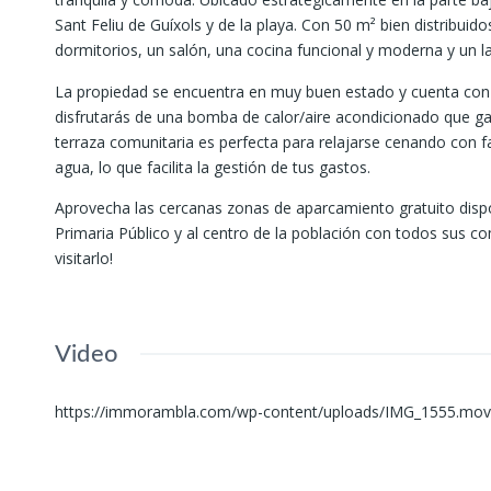
Sant Feliu de Guíxols y de la playa. Con 50 m² bien distribui
dormitorios, un salón, una cocina funcional y moderna y un l
La propiedad se encuentra en muy buen estado y cuenta con c
disfrutarás de una bomba de calor/aire acondicionado que ga
terraza comunitaria es perfecta para relajarse cenando con fa
agua, lo que facilita la gestión de tus gastos.
Aprovecha las cercanas zonas de aparcamiento gratuito dispo
Primaria Público y al centro de la población con todos sus c
visitarlo!
Video
https://immorambla.com/wp-content/uploads/IMG_1555.mov