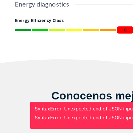
Energy diagnostics
Energy Efficiency Class
G
Conocenos mejo
SyntaxError: Unexpected end of JSON inpu
SyntaxError: Unexpected end of JSON inpu