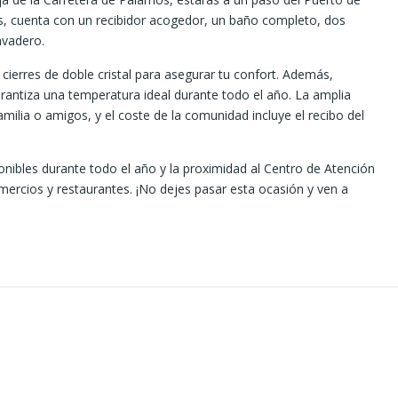
dos, cuenta con un recibidor acogedor, un baño completo, dos
avadero.
ierres de doble cristal para asegurar tu confort. Además,
rantiza una temperatura ideal durante todo el año. La amplia
milia o amigos, y el coste de la comunidad incluye el recibo del
nibles durante todo el año y la proximidad al Centro de Atención
omercios y restaurantes. ¡No dejes pasar esta ocasión y ven a