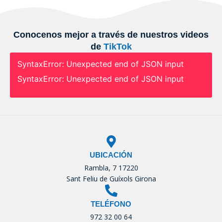
Conocenos mejor a través de nuestros videos
de
TikTok
SyntaxError: Unexpected end of JSON input
SyntaxError: Unexpected end of JSON input
UBICACIÓN
Rambla, 7 17220
Sant Feliu de Guíxols Girona
TELÉFONO
972 32 00 64