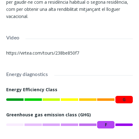
per gaudir-ne com a residència habitual o segona residència,
com per obtenir una alta rendibilitat mitjançant el lloguer
vacacional.
Video
https://virtea.com/tours/238be850f7
Energy diagnostics
Energy Efficiency Class
G
Greenhouse gas emission class (GHG)
F