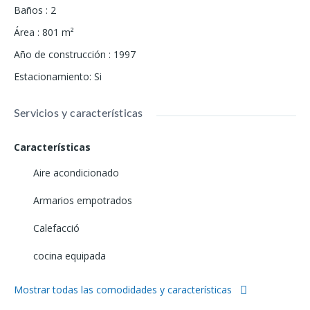
Baños
:
2
Área
:
801
m²
Año de construcción
:
1997
Estacionamiento
:
Si
Servicios y características
Características
Aire acondicionado
Armarios empotrados
Calefacció
cocina equipada
Mostrar todas las comodidades y características