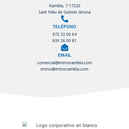
Rambla, 7 17220
Sant Feliu de Guíxols Girona
TELÉFONO
972 32 00 64
639 26 00 81
EMAIL
comercial@immorambla.com
immo@immorambla.com
Tu Inmobiliaria de confianza