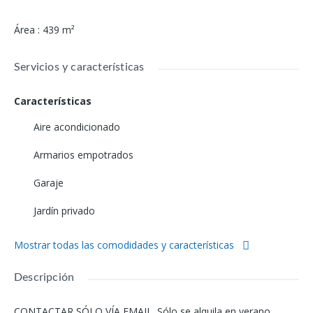
Área
:
439
m²
Servicios y características
Características
Aire acondicionado
Armarios empotrados
Garaje
Jardín privado
Mostrar todas las comodidades y características
Descripción
CONTACTAR SÓLO VÍA EMAIL. Sólo se alquila en verano