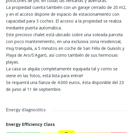
porticones de pvc en todas las ventanas y aberturas.
La propiedad cuenta también con un garaje cerrado de 20 m2,
y en el acceso dispone de espacio de estacionamiento con
capacidad para 3 coches. El acceso a la propiedad se realiza
mediante puerta automática.
Este precioso chalet está ubicado sobre una soleada parcela
con poco mantenimiento, en una exclusiva zona residencial,
muy tranquila, a 5 minutos en coche de San Félix de Guíxols y
Playa de Aro/S'Agaró, así como también de sus hermosas
playas.
La casa se alquila completamente equipada tal y como se
viene en las fotos, está lista para entrar!
Se requerirá una fianza de 4.000 euros, ésta disponible del 23
de junio al 11 de septiembre.
Energy diagnostics
Energy Efficiency Class