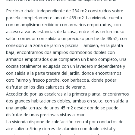
Precioso chalet independiente de 234 m2 construidos sobre
parcela completamente lana de 439 m2. La vivienda cuenta
con un amplísimo recibidor con armarios empotrados, con
acceso a varias estancias de la casa, entre ellas un luminoso
salón-comedor con salida a un precioso porche de 48m2, con
conexión a la zona de jardín y piscina. También, en la planta
baja, encontramos dos amplios dormitorios dobles con
armarios empotrados que comparten un baño completo, una
cocina totalmente equipada con un lavadero independiente y
con salida a la parte trasera del jardín, donde encontramos
otro íntimo y fresco porche, con barbacoa, donde poder
disfrutar en los días calurosos de verano.
Accediendo por las escaleras a la primera planta, encontramos
dos grandes habitaciones dobles, ambas en suite, con salida a
una amplia terraza de unos 45 m2 desde donde se puede
disfrutar de unas preciosas vistas al mar.
La vivienda dispone de calefacción central por conductos de
aire caliente/frío y cierres de aluminio con doble cristal y