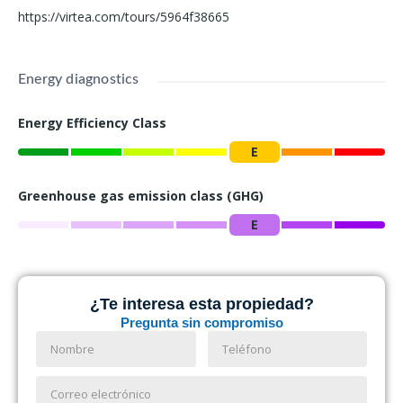
https://virtea.com/tours/5964f38665
Energy diagnostics
Energy Efficiency Class
E
Greenhouse gas emission class (GHG)
E
¿Te interesa esta propiedad?
Pregunta sin compromiso