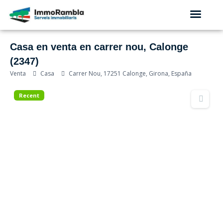
QUIÉNES SOMOS
Casa en venta en carrer nou, Calonge
(2347)
Venta
Casa
Carrer Nou, 17251 Calonge, Girona, España
Recent