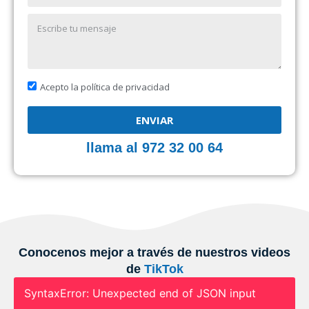
Acepto la política de privacidad
ENVIAR
llama al 972 32 00 64
Conocenos mejor a través de nuestros videos
de
TikTok
SyntaxError: Unexpected end of JSON input