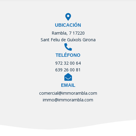
UBICACIÓN
Rambla, 7 17220
Sant Feliu de Guíxols Girona
TELÉFONO
972 32 00 64
639 26 00 81
EMAIL
comercial@immorambla.com
immo@immorambla.com