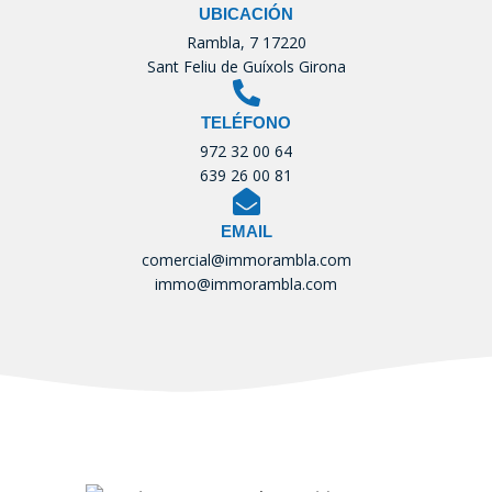
UBICACIÓN
Rambla, 7 17220
Sant Feliu de Guíxols Girona
TELÉFONO
972 32 00 64
639 26 00 81
EMAIL
comercial@immorambla.com
immo@immorambla.com
Tu Inmobiliaria de confianza