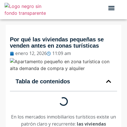
QUIÉNES SOMOS
Por qué las viviendas pequeñas se
venden antes en zonas turísticas
enero 12, 2026
11:09 am
Tabla de contenidos
En los mercados inmobiliarios turísticos existe un
patrón claro y recurrente:
las viviendas