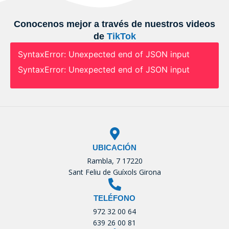
Conocenos mejor a través de nuestros videos
de
TikTok
SyntaxError: Unexpected end of JSON input
SyntaxError: Unexpected end of JSON input
UBICACIÓN
Rambla, 7 17220
Sant Feliu de Guíxols Girona
TELÉFONO
972 32 00 64
639 26 00 81